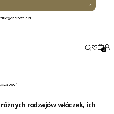
dzierganerecznie.pl
Produkty
 zastosowań
 różnych rodzajów włóczek, ich