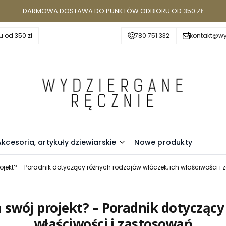
DARMOWA DOSTAWA DO PUNKTÓW ODBIORU OD 350 ZŁ
 od 350 zł
780 751 332
kontakt@wy
Akcesoria, artykuły dziewiarskie
Nowe produkty
ojekt? – Poradnik dotyczący różnych rodzajów włóczek, ich właściwości i
 swój projekt? – Poradnik dotyczący
właściwości i zastosowań