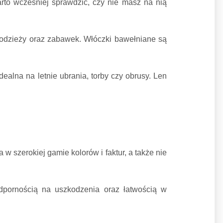
arto wcześniej sprawdzić, czy nie masz na nią
a odzieży oraz zabawek. Włóczki bawełniane są
idealna na letnie ubrania, torby czy obrusy. Len
 w szerokiej gamie kolorów i faktur, a także nie
 odpornością na uszkodzenia oraz łatwością w