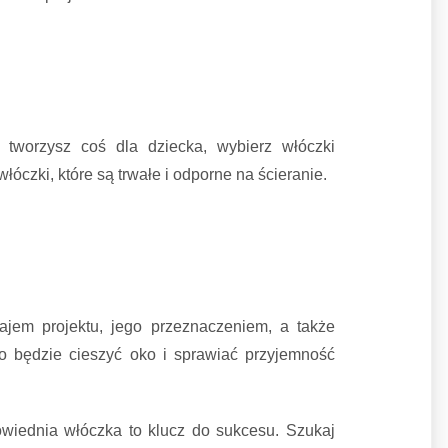
 tworzysz coś dla dziecka, wybierz włóczki
óczki, które są trwałe i odporne na ścieranie.
ajem projektu, jego przeznaczeniem, a także
co będzie cieszyć oko i sprawiać przyjemność
owiednia włóczka to klucz do sukcesu. Szukaj