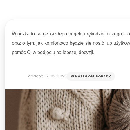
Włóczka to serce każdego projektu rękodzielniczego –
oraz o tym, jak komfortowo będzie się nosić lub użytk
pomóc Ci w podjęciu najlepszej decyzji.
dodano: 19-03-2025
W KATEGORII
PORADY