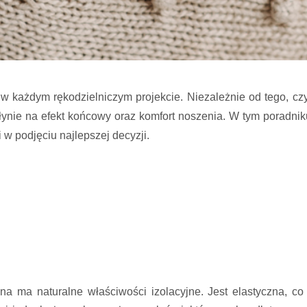
w każdym rękodzielniczym projekcie. Niezależnie od tego, czy 
łynie na efekt końcowy oraz komfort noszenia. W tym poradnik
w podjęciu najlepszej decyzji.
łna ma naturalne właściwości izolacyjne. Jest elastyczna, c