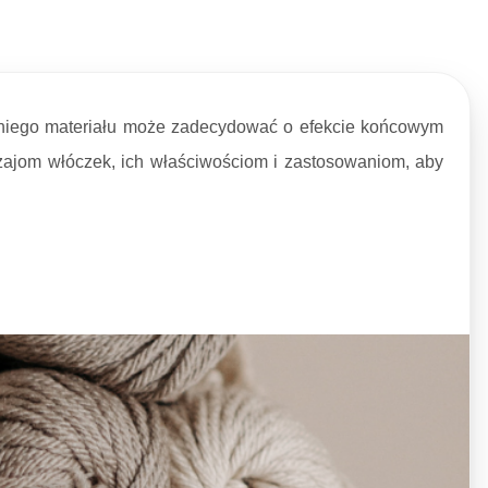
edniego materiału może zadecydować o efekcie końcowym
dzajom włóczek, ich właściwościom i zastosowaniom, aby