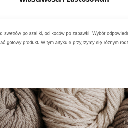
 od swetrów po szaliki, od koców po zabawki. Wybór odpowi
ować gotowy produkt. W tym artykule przyjrzymy się różnym ro