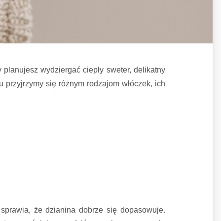
planujesz wydziergać ciepły sweter, delikatny
u przyjrzymy się różnym rodzajom włóczek, ich
o sprawia, że dzianina dobrze się dopasowuje.