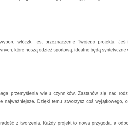
wyboru włóczki jest przeznaczenie Twojego projektu. Jeśli
wnych, które noszą odzież sportową, idealne będą syntetyczne wł
maga przemyślenia wielu czynników. Zastanów się nad rodz
ie najważniejsze. Dzięki temu stworzysz coś wyjątkowego, 
ć radość z tworzenia. Każdy projekt to nowa przygoda, a odp