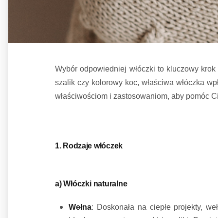
Wybór odpowiedniej włóczki to kluczowy krok 
szalik czy kolorowy koc, właściwa włóczka wp
właściwościom i zastosowaniom, aby pomóc Ci 
1. Rodzaje włóczek
a) Włóczki naturalne
Wełna
: Doskonała na ciepłe projekty, we