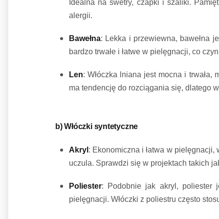
Idealna na swetry, czapki i szaliki. Pami
alergii.
Bawełna
: Lekka i przewiewna, bawełna je
bardzo trwałe i łatwe w pielęgnacji, co czy
Len
: Włóczka lniana jest mocna i trwała, m
ma tendencję do rozciągania się, dlatego w
b) Włóczki syntetyczne
Akryl
: Ekonomiczna i łatwa w pielęgnacji, 
uczula. Sprawdzi się w projektach takich ja
Poliester
: Podobnie jak akryl, polieste
pielęgnacji. Włóczki z poliestru często st