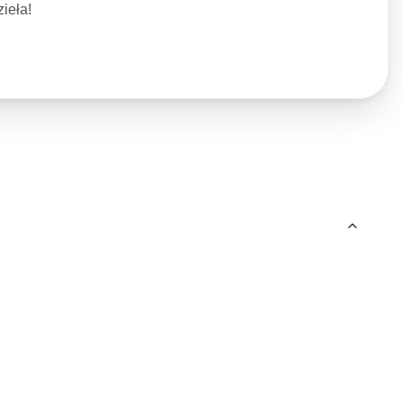
ieła!