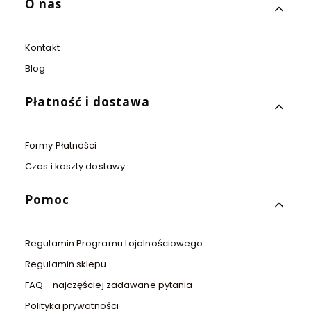
Linki w stopce
O nas
Kontakt
Blog
Płatność i dostawa
Formy Płatności
Czas i koszty dostawy
Pomoc
Regulamin Programu Lojalnościowego
Regulamin sklepu
FAQ - najczęściej zadawane pytania
Polityka prywatności