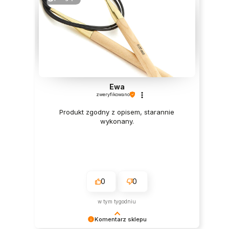
Ewa
zweryfikowano
Produkt zgodny z opisem, starannie
wykonany.
0
0
w tym tygodniu
Komentarz sklepu