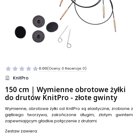
0.00
(Oceny: 0 Recenzje: 0)
Przejdź do sekcji Opinie
KnitPro
150 cm | Wymienne obrotowe żyłki
do drutów KnitPro - złote gwinty
Wymienne, obrotowe żyłki od KnitPro są elastyczne, zrobione z
giętkiego tworzywa, zakończone długim, złotym gwintem
zapewniającym gładkie połączenie z drutami.
Zestaw zawiera: