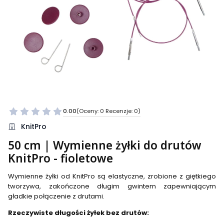
0.00
(Oceny: 0 Recenzje: 0)
Przejdź do sekcji Opinie
KnitPro
50 cm | Wymienne żyłki do drutów
KnitPro - fioletowe
Wymienne żyłki od KnitPro są elastyczne, zrobione z giętkiego
tworzywa, zakończone długim gwintem zapewniającym
gładkie połączenie z drutami.
Rzeczywiste długości żyłek bez drutów: