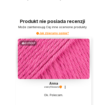
Produkt nie posiada recenzji
Może zainteresują Cię inne ocenione produkty
Jak zbieramy opinie?
podgląd
Anna
zweryfikowano
Ok. Polecam.