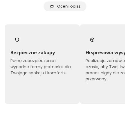
Oceń i opisz
Bezpieczne zakupy
Ekspresowa wysył
Pełne zabezpieczenia i
Realizacja zamówień 
wygodne formy płatności, dla
czasie, aby Twój twór
Twojego spokoju i komfortu.
proces nigdy nie zost
przerwany.