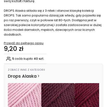
swój kształt i fakturę.
DROPS Alaska składa się z 3 nitek i stanowi klasykę kolekcji
DROPS. Tak samo popularna dzisiaj jak wtedy, gdy pojawiła się
po raz pierwszy, czyli w połowie lat 80-tych. Dostępna jest w
szerokiej palecie kolorystycznej i została zastosowana w dużej
ilości modeli damskich, męskich, dziecięcych oraz licznych
dodatkach.
Przejdź do pełnego opisu
Cena
9,20 zł
5
osób kupiło
40 szt.
ZOBACZ INNE Z KATEGORII
Drops Alaska