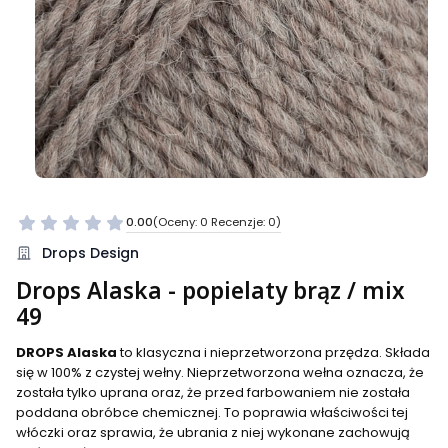
0.00
(Oceny: 0 Recenzje: 0)
Przejdź do sekcji Opinie
Drops Design
Drops Alaska - popielaty brąz / mix
49
DROPS Alaska
to klasyczna i nieprzetworzona przędza. Składa
się w 100% z czystej wełny. Nieprzetworzona wełna oznacza, że
została tylko uprana oraz, że przed farbowaniem nie została
poddana obróbce chemicznej. To poprawia właściwości tej
włóczki oraz sprawia, że ubrania z niej wykonane zachowują