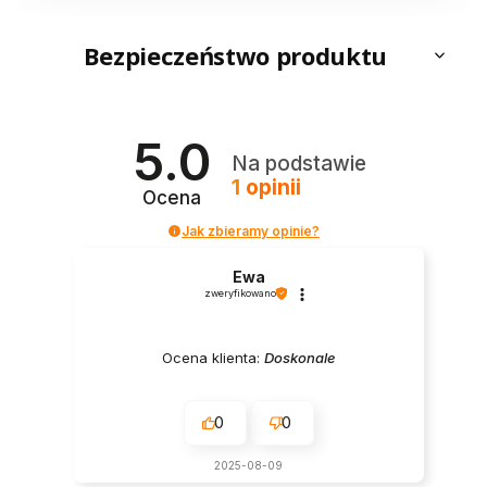
Bezpieczeństwo produktu
5.0
Na podstawie
1
opinii
Ocena
Jak zbieramy opinie?
Ewa
zweryfikowano
Ocena klienta:
Doskonale
0
0
2025-08-09