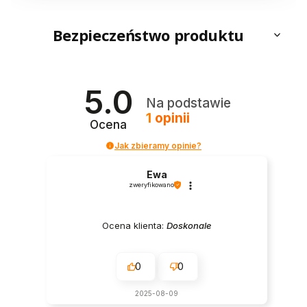
Bezpieczeństwo produktu
5.0
Na podstawie
1
opinii
Ocena
Jak zbieramy opinie?
Ewa
zweryfikowano
Ocena klienta:
Doskonale
0
0
2025-08-09