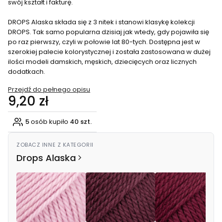
swój kształt i fakturę.
DROPS Alaska składa się z 3 nitek i stanowi klasykę kolekcji
DROPS. Tak samo popularna dzisiaj jak wtedy, gdy pojawiła się
po raz pierwszy, czyli w połowie lat 80-tych. Dostępna jest w
szerokiej palecie kolorystycznej i została zastosowana w dużej
ilości modeli damskich, męskich, dziecięcych oraz licznych
dodatkach.
Przejdź do pełnego opisu
Cena
9,20 zł
5
osób kupiło
40 szt.
ZOBACZ INNE Z KATEGORII
Drops Alaska