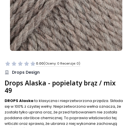
0.00
(Oceny: 0 Recenzje: 0)
Przejdź do sekcji Opinie
Drops Design
Drops Alaska - popielaty brąz / mix
49
DROPS Alaska
to klasyczna i nieprzetworzona przędza. Składa
się w 100% z czystej wełny. Nieprzetworzona wełna oznacza, że
została tylko uprana oraz, że przed farbowaniem nie została
poddana obróbce chemicznej. To poprawia właściwości tej
włóczki oraz sprawia, że ubrania z niej wykonane zachowują