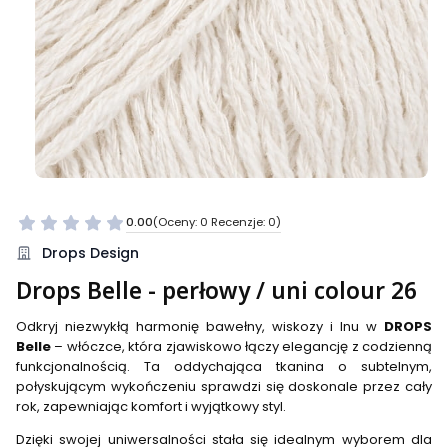
0.00
(Oceny: 0 Recenzje: 0)
Przejdź do sekcji Opinie
Drops Design
Drops Belle - perłowy / uni colour 26
Odkryj niezwykłą harmonię bawełny, wiskozy i lnu w
DROPS
Belle
– włóczce, która zjawiskowo łączy elegancję z codzienną
funkcjonalnością. Ta oddychająca tkanina o subtelnym,
połyskującym wykończeniu sprawdzi się doskonale przez cały
rok, zapewniając komfort i wyjątkowy styl.
Dzięki swojej uniwersalności stała się idealnym wyborem dla