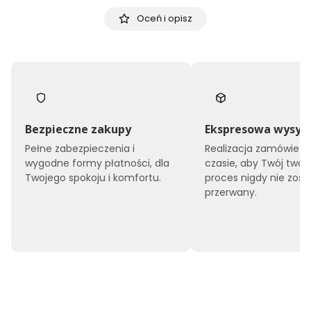
Oceń i opisz
Bezpieczne zakupy
Ekspresowa wysył
Pełne zabezpieczenia i
Realizacja zamówień 
wygodne formy płatności, dla
czasie, aby Twój twór
Twojego spokoju i komfortu.
proces nigdy nie zost
przerwany.