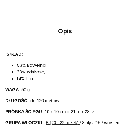
Opis
SKŁAD:
53% Bawełna,
33% Wiskoza,
14% Len
WAGA:
50 g
DŁUGOŚĆ:
ok. 120 metrów
PRÓBKA ŚCIEGU:
10 x 10 cm = 21 o. x 28 rz.
GRUPA WŁOCZKI:
B (20 - 22 oczek
)
/ 8 ply / DK / worsted