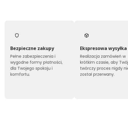
Bezpieczne zakupy
Ekspresowa wysyłka
Pełne zabezpieczenia i
Realizacja zamówień w
wygodne formy płatności,
krótkim czasie, aby Twó
dla Twojego spokoju i
twórczy proces nigdy ni
komfortu.
został przerwany.