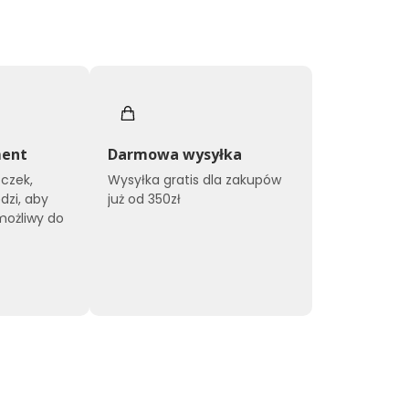
ment
Darmowa wysyłka
czek,
Wysyłka gratis dla zakupów
dzi, aby
już od 350zł
możliwy do