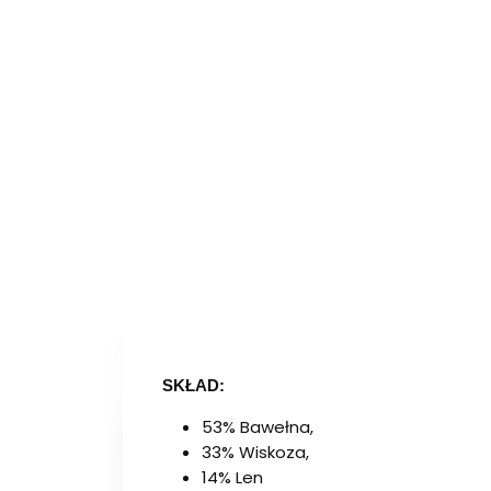
SKŁAD:
53% Bawełna,
33% Wiskoza,
14% Len