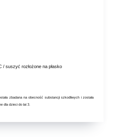
C / suszyć rozłożone na płasko
ostała zbadana na obecność substancji szkodliwych i została
dla dzieci do lat 3.