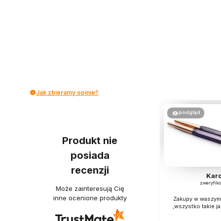
Jak zbieramy opinie?
podgląd
Produkt nie
posiada
recenzji
Karo
zweryfik
Może zainteresują Cię
inne ocenione produkty
Zakupy w waszym 
,wszystko takie ja