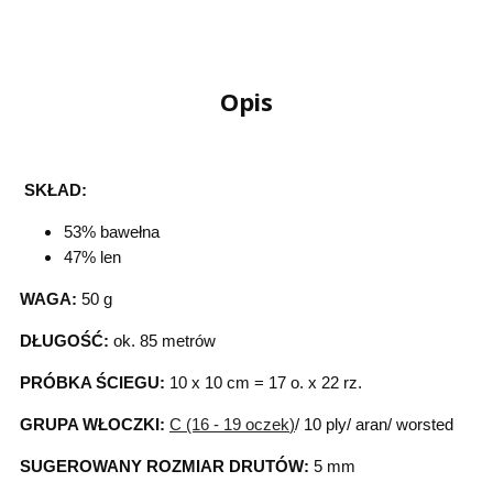
Opis
SKŁAD:
53% bawełna
47% len
WAGA:
50 g
DŁUGOŚĆ:
ok. 85 metrów
PRÓBKA ŚCIEGU:
10 x 10 cm = 17 o. x 22 rz.
GRUPA WŁOCZKI:
C (16 - 19 oczek
)
/ 10 ply/ aran/ worsted
SUGEROWANY ROZMIAR DRUTÓW:
5 mm