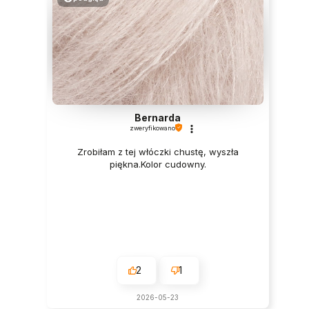
Bernarda
zweryfikowano
Zrobiłam z tej włóczki chustę, wyszła
piękna.Kolor cudowny.
2
1
2026-05-23