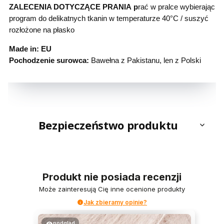
ZALECENIA DOTYCZĄCE PRANIA
p
rać w pralce wybierając
program do delikatnych tkanin w temperaturze 40°C / suszyć
rozłożone na płasko
Made in: EU
Pochodzenie surowca:
Bawełna z Pakistanu, len z Polski
Bezpieczeństwo produktu
Produkt nie posiada recenzji
Może zainteresują Cię inne ocenione produkty
Jak zbieramy opinie?
podgląd