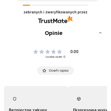
zebranych i zweryfikowanych przez
Opinie
0.00
Liczba ocen: 0
Oceń i opisz
Bezpieczne zakupy
Ekspresowa wysył