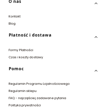
Linki w stopce
O nas
Kontakt
Blog
Płatność i dostawa
Formy Płatności
Czas i koszty dostawy
Pomoc
Regulamin Programu Lojalnościowego
Regulamin sklepu
FAQ - najczęściej zadawane pytania
Polityka prywatności