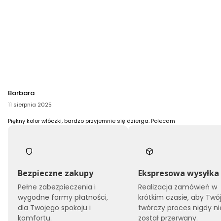
Barbara
11 sierpnia 2025
Piękny kolor włóczki, bardzo przyjemnie się dzierga. Polecam
Bezpieczne zakupy
Ekspresowa wysyłka
Pełne zabezpieczenia i
Realizacja zamówień w
wygodne formy płatności,
krótkim czasie, aby Twó
dla Twojego spokoju i
twórczy proces nigdy ni
komfortu.
został przerwany.