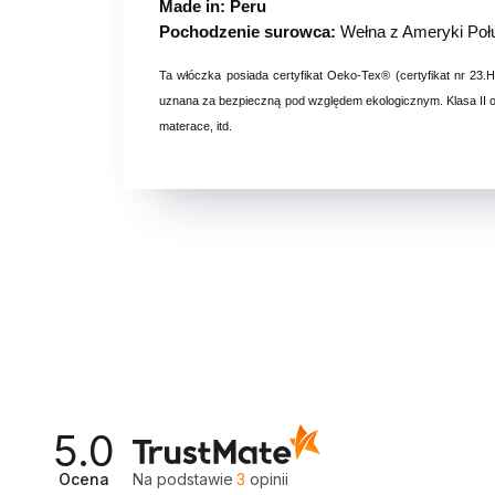
Made in: Peru
Pochodzenie surowca:
Wełna z Ameryki Poł
Ta włóczka posiada certyfikat Oeko-Tex® (certyfikat nr 23.
uznana za bezpieczną pod względem ekologicznym. Klasa II oz
materace, itd.
5.0
Ocena
Na podstawie
3
opinii