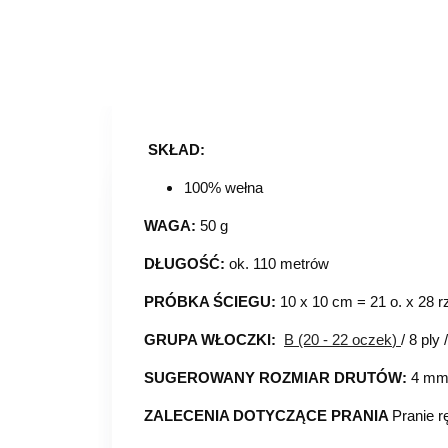
SKŁAD:
100% wełna
WAGA:
50 g
DŁUGOŚĆ:
ok. 110 metrów
PRÓBKA ŚCIEGU:
10 x 10 cm = 21 o. x 28 r
GRUPA WŁOCZKI:
B (20 - 22 oczek
)
/ 8 ply
SUGEROWANY ROZMIAR DRUTÓW:
4 m
ZALECENIA DOTYCZĄCE PRANIA
Pranie r