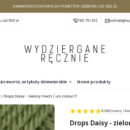
DARMOWA DOSTAWA DO PUNKTÓW ODBIORU OD 350 ZŁ
 od 350 zł
780 751 332
kontakt@wy
Akcesoria, artykuły dziewiarskie
Nowe produkty
Drops Daisy - zielony mech / uni colour 17
5.00
(Oceny: 1 Rec
Przejdź do se
Drops Daisy - ziel