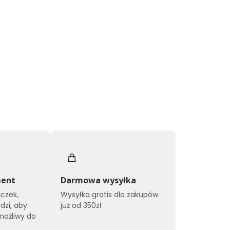
ment
Darmowa wysyłka
czek,
Wysyłka gratis dla zakupów
dzi, aby
już od 350zł
możliwy do