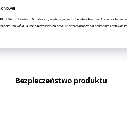
udniowej
HPE.36896), Standard 100, Klasa II, wydany przez Hohenstein Institute. Oznacza to, że z
nacza, że włóczka jest odpowiednia na artykuły pozostające w bezpośrednim kontakcie ze s
Bezpieczeństwo produktu