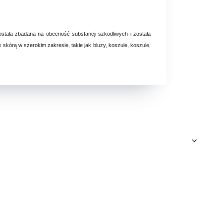
ostała zbadana na obecność substancji szkodliwych i została
kórą w szerokim zakresie, takie jak bluzy, koszule, koszule,