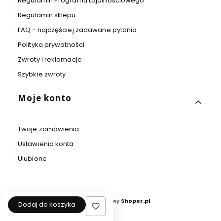
Regulamin Programu Lojalnościowego
Regulamin sklepu
FAQ - najczęściej zadawane pytania
Polityka prywatności
Zwroty i reklamacje
Szybkie zwroty
Moje konto
Twoje zamówienia
Ustawienia konta
Ulubione
Sklep internetowy
Shoper.pl
Dodaj do koszyka