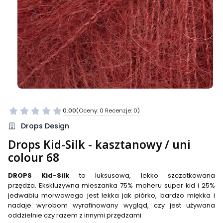
0.00
(Oceny: 0 Recenzje: 0)
Przejdź do sekcji Opinie
Drops Design
Drops Kid-Silk - kasztanowy / uni
colour 68
DROPS Kid-Silk
to luksusowa, lekko szczotkowana
przędza. Ekskluzywna mieszanka 75% moheru super kid i 25%
jedwabiu morwowego jest lekka jak piórko, bardzo miękka i
nadaje wyrobom wyrafinowany wygląd, czy jest używana
oddzielnie czy razem z innymi przędzami.