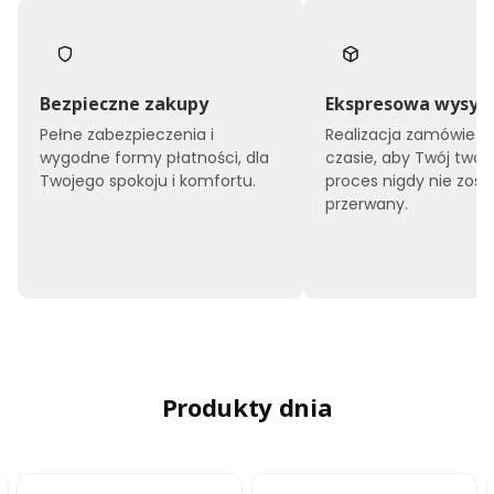
Bezpieczne zakupy
Ekspresowa wysył
Pełne zabezpieczenia i
Realizacja zamówień 
wygodne formy płatności, dla
czasie, aby Twój twór
Twojego spokoju i komfortu.
proces nigdy nie zost
przerwany.
Produkty dnia