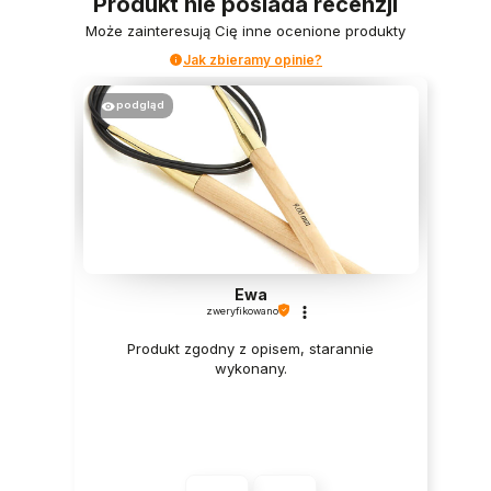
Produkt nie posiada recenzji
Może zainteresują Cię inne ocenione produkty
Jak zbieramy opinie?
podgląd
Ewa
zweryfikowano
Produkt zgodny z opisem, starannie
wykonany.