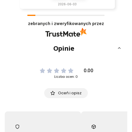
2026-06-03
zebranych i zweryfikowanych przez
Opinie
0.00
Liczba ocen: 0
Oceń i opisz