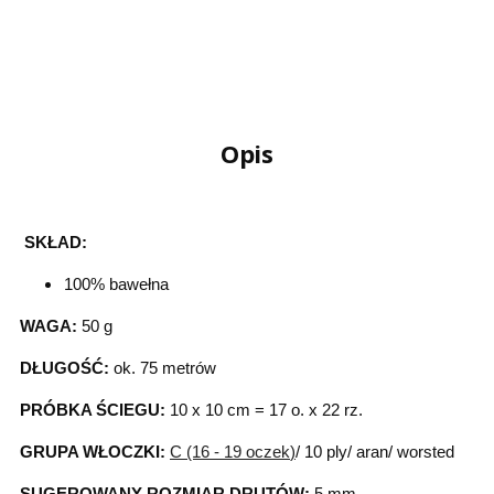
Opis
SKŁAD:
100% bawełna
WAGA:
50 g
DŁUGOŚĆ:
ok. 75 metrów
PRÓBKA ŚCIEGU:
10 x 10 cm = 17 o. x 22 rz.
GRUPA WŁOCZKI:
C (16 - 19 oczek
)
/ 10 ply/ aran/ worsted
SUGEROWANY ROZMIAR DRUTÓW:
5 mm