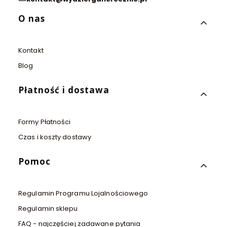
Linki w stopce
O nas
Kontakt
Blog
Płatność i dostawa
Formy Płatności
Czas i koszty dostawy
Pomoc
Regulamin Programu Lojalnościowego
Regulamin sklepu
FAQ - najczęściej zadawane pytania