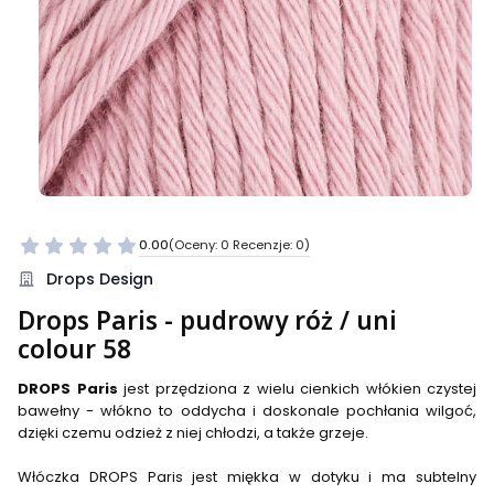
0.00
(Oceny: 0 Recenzje: 0)
Przejdź do sekcji Opinie
Drops Design
Drops Paris - pudrowy róż / uni
colour 58
DROPS Paris
jest przędziona z wielu cienkich włókien czystej
bawełny - włókno to oddycha i doskonale pochłania wilgoć,
dzięki czemu odzież z niej chłodzi, a także grzeje.
Włóczka DROPS Paris jest miękka w dotyku i ma subtelny