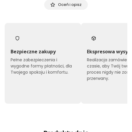
Oceń i opisz
Bezpieczne zakupy
Ekspresowa wysył
Pełne zabezpieczenia i
Realizacja zamówień 
wygodne formy płatności, dla
czasie, aby Twój twór
Twojego spokoju i komfortu.
proces nigdy nie zost
przerwany.