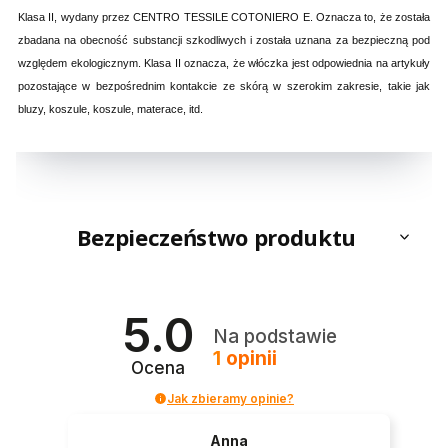
Klasa II, wydany przez CENTRO TESSILE COTONIERO E. Oznacza to, że została
zbadana na obecność substancji szkodliwych i została uznana za bezpieczną pod
względem ekologicznym. Klasa II oznacza, że włóczka jest odpowiednia na artykuły
pozostające w bezpośrednim kontakcie ze skórą w szerokim zakresie, takie jak
bluzy, koszule, koszule, materace, itd.
Bezpieczeństwo produktu
5.0
Na podstawie
1
opinii
Ocena
Jak zbieramy opinie?
Anna