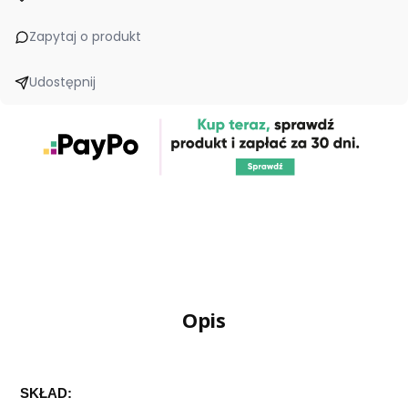
Zapytaj o produkt
Udostępnij
Opis
SKŁAD: