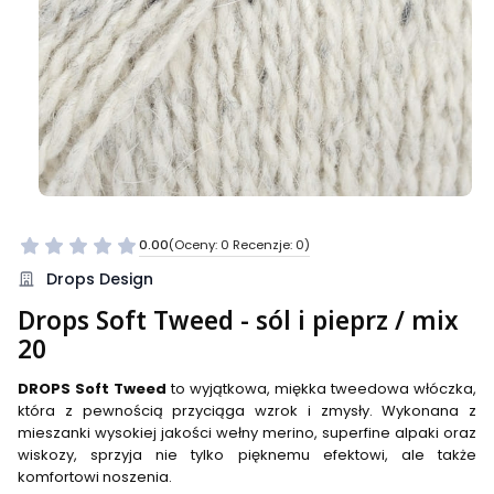
0.00
(Oceny: 0 Recenzje: 0)
Przejdź do sekcji Opinie
Drops Design
Drops Soft Tweed - sól i pieprz / mix
20
DROPS Soft Tweed
to wyjątkowa, miękka tweedowa włóczka,
która z pewnością przyciąga wzrok i zmysły. Wykonana z
mieszanki wysokiej jakości wełny merino, superfine alpaki oraz
wiskozy, sprzyja nie tylko pięknemu efektowi, ale także
komfortowi noszenia.