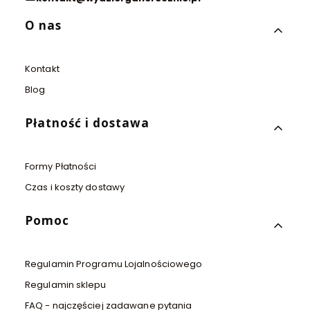
Linki w stopce
O nas
Kontakt
Blog
Płatność i dostawa
Formy Płatności
Czas i koszty dostawy
Pomoc
Regulamin Programu Lojalnościowego
Regulamin sklepu
FAQ - najczęściej zadawane pytania