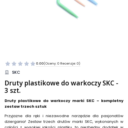
0.00
(Oceny: 0 Recenzje: 0)
Przejdź do sekcji Opinie
SKC
Druty plastikowe do warkoczy SKC -
3 szt.
Druty plastikowe do warkoczy marki SKC – kompletny
zestaw trzech sztuk
Przyjazne dla ręki i niezawodne narzędzie dla pasjonatów
dziergania! Zestaw trzech drutów marki SKC, wykonanych w
całości z wysokiej jakości plastiku, to niezbędny dodatek w