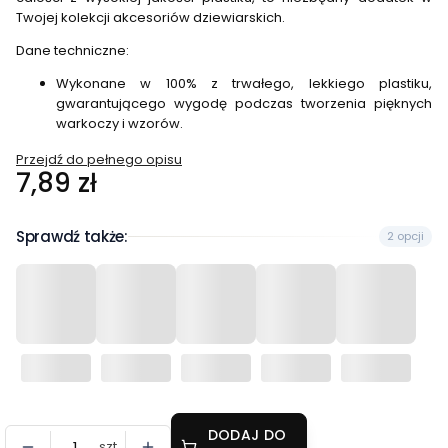
Twojej kolekcji akcesoriów dziewiarskich.
Dane techniczne:
Wykonane w 100% z trwałego, lekkiego plastiku,
gwarantującego wygodę podczas tworzenia pięknych
warkoczy i wzorów.
Przejdź do pełnego opisu
Cena
7,89 zł
Sprawdź także:
2 opcji
DODAJ DO
szt.