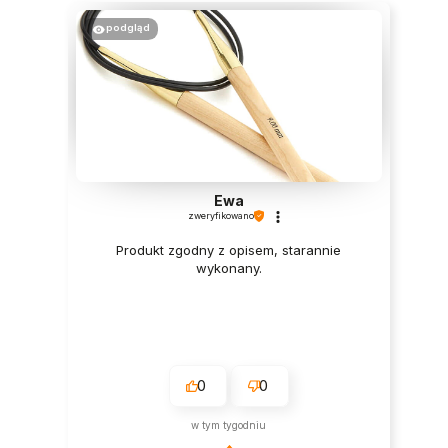
podgląd
Ewa
zweryfikowano
Produkt zgodny z opisem, starannie
wykonany.
0
0
w tym tygodniu