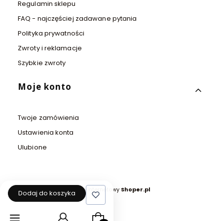
Regulamin sklepu
FAQ - najczęściej zadawane pytania
Polityka prywatności
Zwroty i reklamacje
Szybkie zwroty
Moje konto
Twoje zamówienia
Ustawienia konta
Ulubione
Sklep internetowy
Shoper.pl
Dodaj do koszyka
Produkty w koszyku: 0. Zobacz szcz