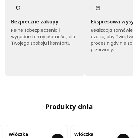
Bezpieczne zakupy
Ekspresowa wysył
Pełne zabezpieczenia i
Realizacja zamówień 
wygodne formy płatności, dla
czasie, aby Twój twór
Twojego spokoju i komfortu.
proces nigdy nie zost
przerwany.
Produkty dnia
Włóczka
Włóczka