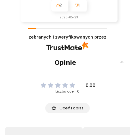
2
1
2026-05-23
zebranych i zweryfikowanych przez
Opinie
0.00
Liczba ocen: 0
Oceń i opisz