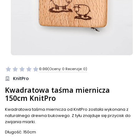
0.00
(Oceny: 0 Recenzje: 0)
Przejdź do sekcji Opinie
KnitPro
Kwadratowa taśma miernicza
150cm KnitPro
Kwadratowa taśma miernicza od KnitPro została wykonana z
naturalnego drewna bukowego. Z tyłu znajduje się przycisk do
zwijania miarki.
Długość: 150cm