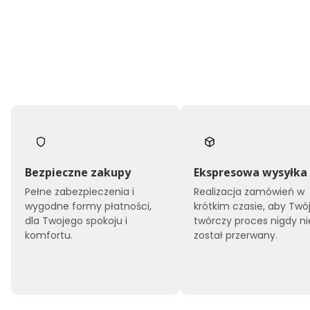
Bezpieczne zakupy
Ekspresowa wysyłka
Pełne zabezpieczenia i
Realizacja zamówień w
wygodne formy płatności,
krótkim czasie, aby Twó
dla Twojego spokoju i
twórczy proces nigdy ni
komfortu.
został przerwany.