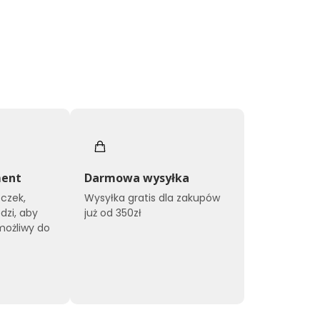
ment
Darmowa wysyłka
czek,
Wysyłka gratis dla zakupów
dzi, aby
już od 350zł
możliwy do