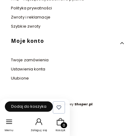
Polityka prywatności
Zwroty i reklamacje
Szybkie zwroty
Moje konto
Twoje zamówienia
Ustawienia konta
Ulubione
Sklep internetowy
Shoper.pl
Dodaj do koszyka
Produkty w koszyku: 0. Zobacz szcz
Menu
Zaloguj się
Koszyk