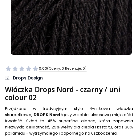
0.00
(Oceny: 0 Recenzje: 0)
Przejdź do sekcji Opinie
Drops Design
Włóczka Drops Nord - czarny / uni
colour 02
Przędzona w tradycyjnym stylu 4-nitkowa włóczka
skarpetkowa,
DROPS Nord
łączy w sobie luksusową miękkość i
trwałość. Skład to 45% superfine alpaca, która zapewnia
niezwykłą delikatność, 25% wełny dla ciepła i kształtu, oraz 30%
poliamidu - wytrzymałego i odpornego na uszkodzenia.