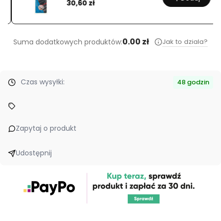
Cena
30,60 zł
0.00 zł
Jak to dziala?
Suma dodatkowych produktów:
Czas wysyłki:
48 godzin
Zapytaj o produkt
Udostępnij