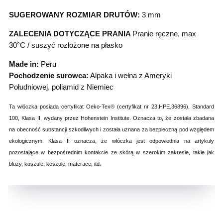
SUGEROWANY ROZMIAR DRUTÓW:
3 mm
ZALECENIA DOTYCZĄCE PRANIA
Pranie ręczne, max
30°C / suszyć rozłożone na płasko
Made in:
Peru
Pochodzenie surowca:
Alpaka i wełna z Ameryki
Południowej, poliamid z Niemiec
Ta włóczka posiada certyfikat Oeko-Tex® (certyfikat nr 23.HPE.36896), Standard
100, Klasa II, wydany przez Hohenstein Institute. Oznacza to, że została zbadana
na obecność substancji szkodliwych i została uznana za bezpieczną pod względem
ekologicznym. Klasa II oznacza, że włóczka jest odpowiednia na artykuły
pozostające w bezpośrednim kontakcie ze skórą w szerokim zakresie, takie jak
bluzy, koszule, koszule, materace, itd.