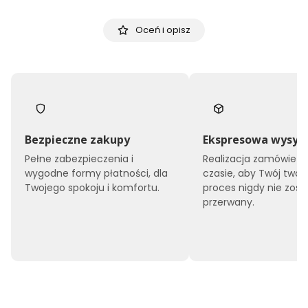
Oceń i opisz
Bezpieczne zakupy
Ekspresowa wysył
Pełne zabezpieczenia i
Realizacja zamówień 
wygodne formy płatności, dla
czasie, aby Twój twór
Twojego spokoju i komfortu.
proces nigdy nie zost
przerwany.