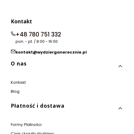
Kontakt
+48 780 751 332
pon. - pt. / 8:00 - 16:00
kontakt@wydzierganerecznie.pl
Linki w stopce
O nas
Kontakt
Blog
Płatność i dostawa
Formy Płatności
Czas i koszty dostawy