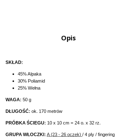
Opis
SKŁAD:
45% Alpaka
30% Poliamid
25% Wełna
WAGA:
50 g
DŁUGOŚĆ:
ok. 170 metrów
PRÓBKA ŚCIEGU:
10 x 10 cm = 24 o. x 32 rz.
GRUPA WŁOCZKI:
A (23 - 26 oczek
)
/ 4 ply / fingering