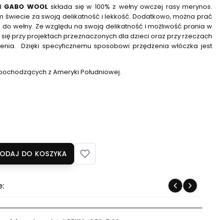
d
GABO WOOL
składa się w 100% z wełny owczej rasy merynos.
 świecie za swoją delikatność i lekkość. Dodatkowo, można prać
 do wełny. Ze względu na swoją delikatność i możliwość prania w
 się przy projektach przeznaczonych dla dzieci oraz przy rzeczach
enia. Dzięki specyficznemu sposobowi przędzenia włóczka jest
 pochodzących z Ameryki Południowej.
ODAJ DO KOSZYKA
e: