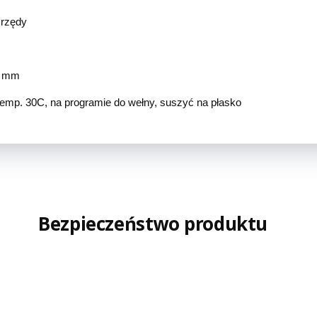
 rzędy
5 mm
temp. 30C, na programie do wełny, suszyć na płasko
Bezpieczeństwo produktu