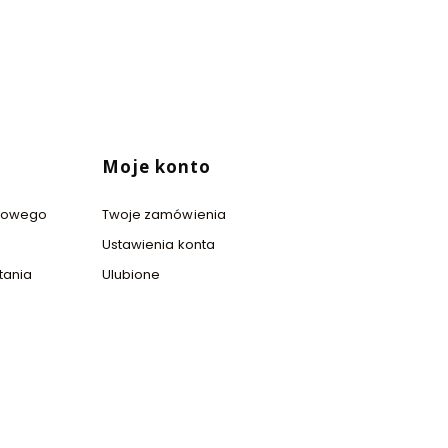
Moje konto
ciowego
Twoje zamówienia
Ustawienia konta
tania
Ulubione