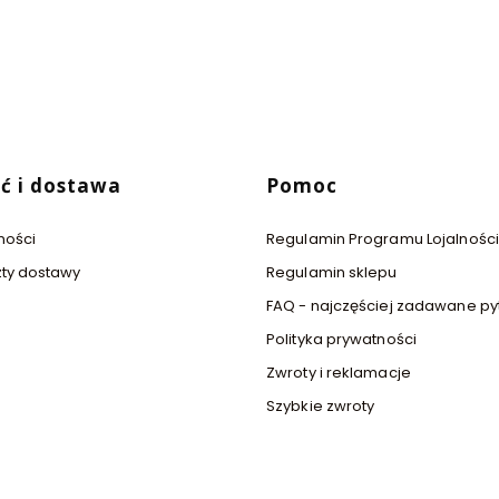
ć i dostawa
Pomoc
ności
Regulamin Programu Lojalnoś
zty dostawy
Regulamin sklepu
FAQ - najczęściej zadawane py
Polityka prywatności
Zwroty i reklamacje
Szybkie zwroty