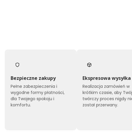
Bezpieczne zakupy
Ekspresowa wysyłka
Pełne zabezpieczenia i
Realizacja zamówień w
wygodne formy płatności,
krótkim czasie, aby Twó
dla Twojego spokoju i
twórczy proces nigdy ni
komfortu.
został przerwany.