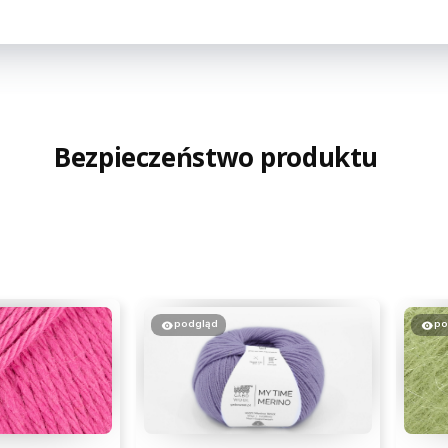
Bezpieczeństwo produktu
podgląd
po