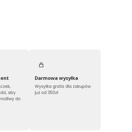
ment
Darmowa wysyłka
czek,
Wysyłka gratis dla zakupów
dzi, aby
już od 350zł
możliwy do