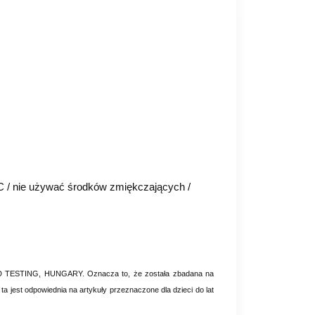
ºC / nie używać środków zmiękczających /
AND TESTING, HUNGARY. Oznacza to, że została zbadana na
 jest odpowiednia na artykuły przeznaczone dla dzieci do lat