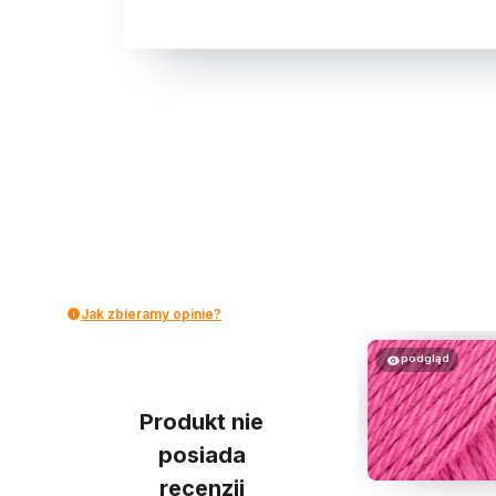
Jak zbieramy opinie?
podgląd
Produkt nie
posiada
recenzji