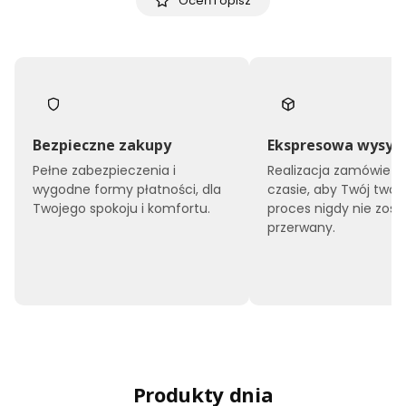
Oceń i opisz
Bezpieczne zakupy
Ekspresowa wysył
Pełne zabezpieczenia i
Realizacja zamówień 
wygodne formy płatności, dla
czasie, aby Twój twór
Twojego spokoju i komfortu.
proces nigdy nie zost
przerwany.
Produkty dnia