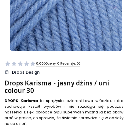
0.00
(Oceny: 0 Recenzje: 0)
Przejdź do sekcji Opinie
Drops Design
Drops Karisma - jasny dżins / uni
colour 30
DROPS Karisma
to sprężysta, czteronitkowa włóczka, która
zachowuje kształt wyrobów i nie rozciąga się podczas
noszenia. Dzięki obróbce typu superwash można ją bez obaw
prać w pralce, co sprawia, że świetnie sprawdza się w odzieży
na co dzień.