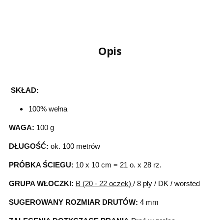
Opis
SKŁAD:
100% wełna
WAGA:
100 g
DŁUGOŚĆ:
ok. 100 metrów
PRÓBKA ŚCIEGU:
10 x 10 cm = 21 o. x 28 rz.
GRUPA WŁOCZKI:
B (20 - 22 oczek
)
/ 8 ply / DK / worsted
SUGEROWANY ROZMIAR DRUTÓW:
4 mm