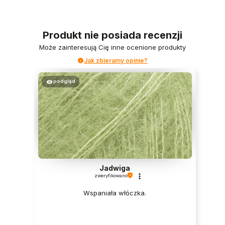
Produkt nie posiada recenzji
Może zainteresują Cię inne ocenione produkty
Jak zbieramy opinie?
podgląd
Jadwiga
zweryfikowano
Wspaniała włóczka.