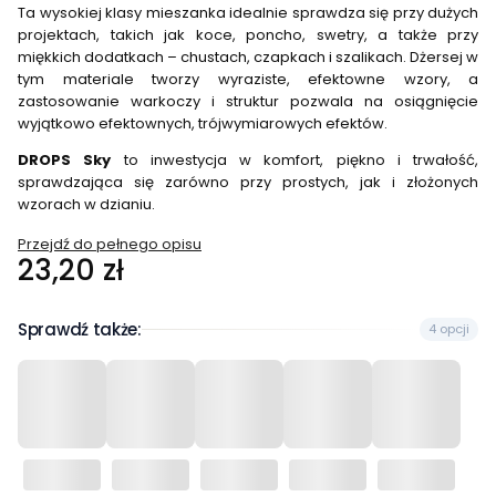
Ta wysokiej klasy mieszanka idealnie sprawdza się przy dużych
projektach, takich jak koce, poncho, swetry, a także przy
miękkich dodatkach – chustach, czapkach i szalikach. Dżersej w
tym materiale tworzy wyraziste, efektowne wzory, a
zastosowanie warkoczy i struktur pozwala na osiągnięcie
wyjątkowo efektownych, trójwymiarowych efektów.
DROPS Sky
to inwestycja w komfort, piękno i trwałość,
sprawdzająca się zarówno przy prostych, jak i złożonych
wzorach w dzianiu.
Przejdź do pełnego opisu
Cena
23,20 zł
Sprawdź także:
4 opcji