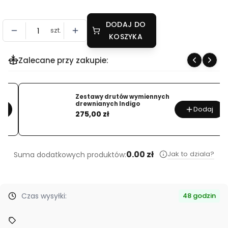
DODAJ DO
szt.
KOSZYKA
Zalecane przy zakupie:
Zestawy drutów wymiennych
drewnianych Indigo
Dodaj
Cena
275,00 zł
0.00 zł
Jak to dziala?
Suma dodatkowych produktów:
Czas wysyłki:
48 godzin