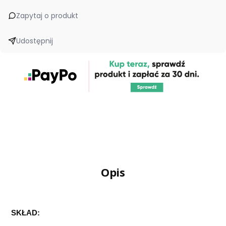
Zapytaj o produkt
Udostępnij
Opis
SKŁAD: