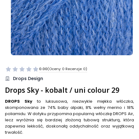
0.00
(Oceny: 0 Recenzje: 0)
Przejdź do sekcji Opinie
Drops Design
Drops Sky - kobalt / uni colour 29
DROPS Sky
to luksusowa, niezwykle miękka włóczka,
skomponowana ze 74% baby alpaki, 8% wełny merino i 18%
poliamidu. W dotyku przypomina popularną włóczkę DROPS Air,
lecz wyróżnia się bardziej złożoną tubową strukturą, która
zapewnia lekkość, doskonałą oddychalność oraz wyjątkową
trwałość.