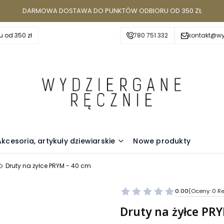
DARMOWA DOSTAWA DO PUNKTÓW ODBIORU OD 350 ZŁ
 od 350 zł
780 751 332
kontakt@wy
Akcesoria, artykuły dziewiarskie
Nowe produkty
Druty na żyłce PRYM - 40 cm
0.00
(Oceny: 0 Re
Przejdź do se
Druty na żyłce PRY