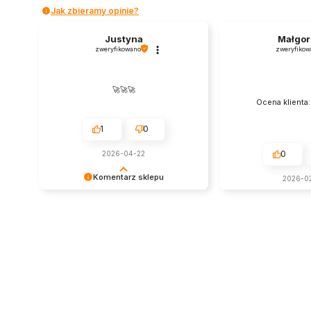
Jak zbieramy opinie?
Justyna
Małgor
zweryfikowano
zweryfikow
🚀🚀🚀
Ocena klienta
1
0
0
2026-04-22
Komentarz sklepu
2026-0
Bardzo cieszy nas Twoja świetna
recenzja! Ciężko pracujemy, aby
sprostać wymaganiom klientów
takich jak Ty i jesteśmy zadowoleni,
że nam się udało. Mamy nadzieję, że
do nas wrócisz :) Pozdrawiamy