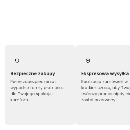
Bezpieczne zakupy
Ekspresowa wysyłka
Pełne zabezpieczenia i
Realizacja zamówień w
wygodne formy płatności,
krótkim czasie, aby Twó
dla Twojego spokoju i
twórczy proces nigdy ni
komfortu.
został przerwany.