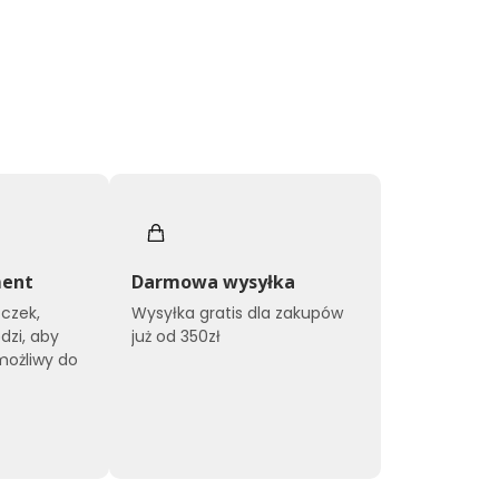
ment
Darmowa wysyłka
czek,
Wysyłka gratis dla zakupów
dzi, aby
już od 350zł
możliwy do