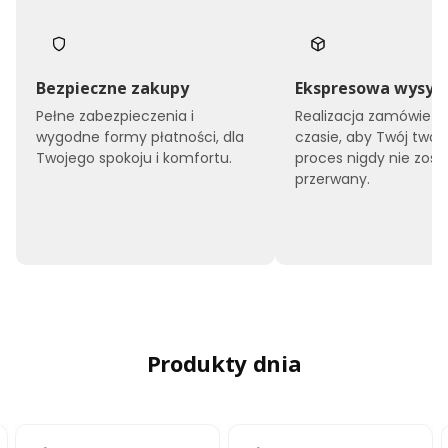
Bezpieczne zakupy
Ekspresowa wysył
Pełne zabezpieczenia i
Realizacja zamówień 
wygodne formy płatności, dla
czasie, aby Twój twór
Twojego spokoju i komfortu.
proces nigdy nie zost
przerwany.
Produkty dnia