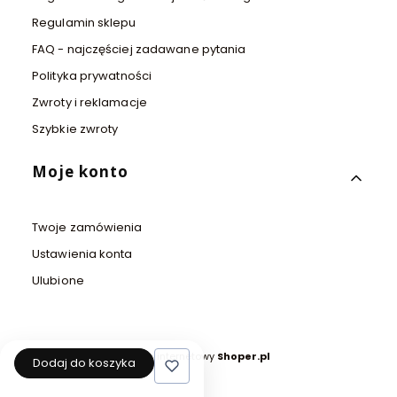
Regulamin sklepu
FAQ - najczęściej zadawane pytania
Polityka prywatności
Zwroty i reklamacje
Szybkie zwroty
Moje konto
Twoje zamówienia
Ustawienia konta
Ulubione
Sklep internetowy
Shoper.pl
Dodaj do koszyka