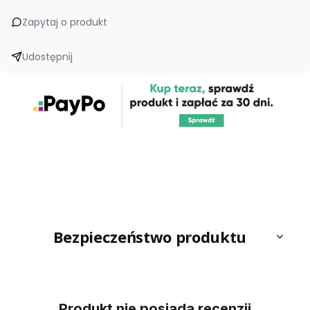
Zapytaj o produkt
Udostępnij
Bezpieczeństwo produktu
Produkt nie posiada recenzji