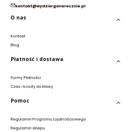
kontakt@wydzierganerecznie.pl
Linki w stopce
O nas
Kontakt
Blog
Płatność i dostawa
Formy Płatności
Czas i koszty dostawy
Pomoc
Regulamin Programu Lojalnościowego
Regulamin sklepu