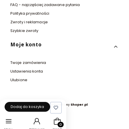
FAQ - najczęściej zadawane pytania
Polityka prywatności
Zwroty i reklamacje
Szybkie zwroty
Moje konto
Twoje zamówienia
Ustawienia konta
Ulubione
Sklep internetowy
Shoper.pl
Dodaj do koszyka
Produkty w koszyku: 0. Zobacz szcz