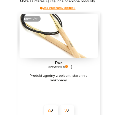
Może zainteresują Cię inne ocenione produkty
Jak zbieramy opinie?
podgląd
Ewa
zweryfikowano
Produkt zgodny z opisem, starannie
wykonany.
0
0