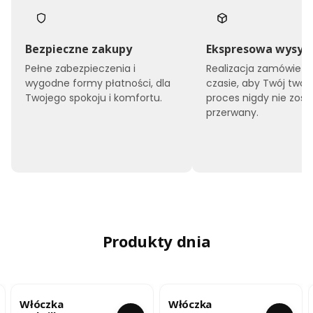
Bezpieczne zakupy
Ekspresowa wysył
Pełne zabezpieczenia i
Realizacja zamówień 
wygodne formy płatności, dla
czasie, aby Twój twór
Twojego spokoju i komfortu.
proces nigdy nie zost
przerwany.
Produkty dnia
Włóczka
Włóczka