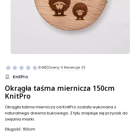
0.00
(Oceny: 0 Recenzje: 0)
Przejdź do sekcji Opinie
KnitPro
Okrągła taśma miernicza 150cm
KnitPro
Okrągła taśma miernicza od KnitPro została wykonana z
naturalnego drewna bukowego. Z tyłu znajduje się przycisk do
zwijania miarki.
Długość: 150cm