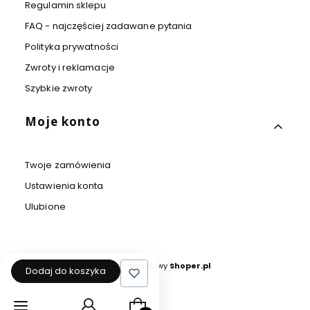
Regulamin sklepu
FAQ - najczęściej zadawane pytania
Polityka prywatności
Zwroty i reklamacje
Szybkie zwroty
Moje konto
Twoje zamówienia
Ustawienia konta
Ulubione
Sklep internetowy
Shoper.pl
Dodaj do koszyka
Produkty w koszyku: 0. Zobacz szcz