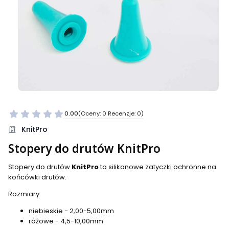
0.00
(Oceny: 0 Recenzje: 0)
Przejdź do sekcji Opinie
KnitPro
Stopery do drutów KnitPro
Stopery do drutów
KnitPro
to silikonowe zatyczki ochronne na
końcówki drutów.
Rozmiary:
niebieskie - 2,00-5,00mm
różowe - 4,5-10,00mm