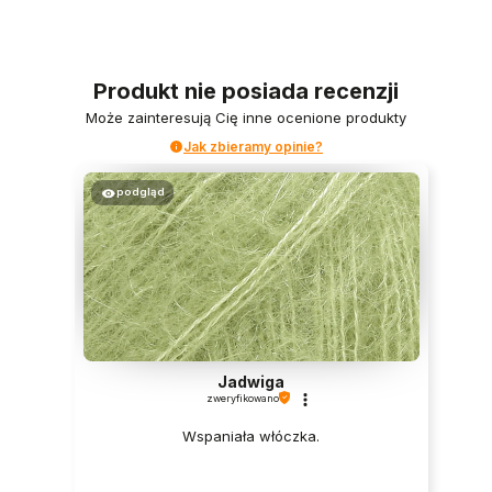
Produkt nie posiada recenzji
Może zainteresują Cię inne ocenione produkty
Jak zbieramy opinie?
podgląd
Jadwiga
zweryfikowano
Wspaniała włóczka.