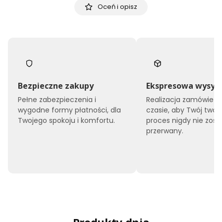
Oceń i opisz
Bezpieczne zakupy
Ekspresowa wysył
Pełne zabezpieczenia i
Realizacja zamówień 
wygodne formy płatności, dla
czasie, aby Twój twór
Twojego spokoju i komfortu.
proces nigdy nie zost
przerwany.
Produkty dnia