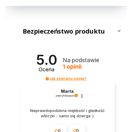
Bezpieczeństwo produktu
5.0
Na podstawie
1
opinii
Ocena
Jak zbieramy opinie?
Marta
zweryfikowano
Nieprawdopodobna miękkość i gładkość
włóczki - samo się dzierga :)
0
0