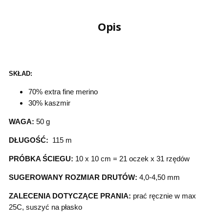
Opis
SKŁAD:
70% extra fine merino
30% kaszmir
WAGA:
50 g
DŁUGOŚĆ:
115 m
PRÓBKA ŚCIEGU:
10 x 10 cm = 21 oczek x 31 rzędów
SUGEROWANY ROZMIAR DRUTÓW:
4,0-4,50 mm
ZALECENIA DOTYCZĄCE PRANIA:
prać ręcznie w max
25C, suszyć na płasko