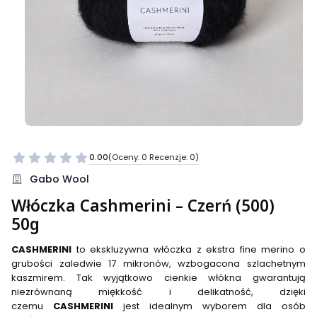
0.00
(Oceny: 0 Recenzje: 0)
Przejdź do sekcji Opinie
Gabo Wool
Włóczka Cashmerini – Czerń (500)
50g
CASHMERINI
to ekskluzywna włóczka z ekstra fine merino o
grubości zaledwie 17 mikronów, wzbogacona szlachetnym
kaszmirem. Tak wyjątkowo cienkie włókna gwarantują
niezrównaną miękkość i delikatność, dzięki
czemu
CASHMERINI
jest idealnym wyborem dla osób