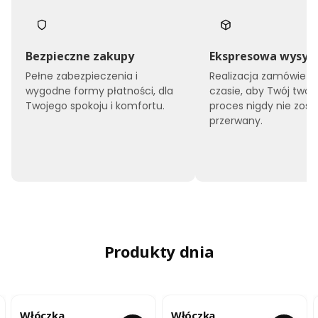
Bezpieczne zakupy
Ekspresowa wysył
Pełne zabezpieczenia i
Realizacja zamówień 
wygodne formy płatności, dla
czasie, aby Twój twór
Twojego spokoju i komfortu.
proces nigdy nie zost
przerwany.
Produkty dnia
Włóczka
Włóczka