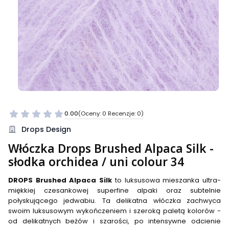
0.00
(Oceny: 0 Recenzje: 0)
Przejdź do sekcji Opinie
Drops Design
Włóczka Drops Brushed Alpaca Silk -
słodka orchidea / uni colour 34
DROPS Brushed Alpaca Silk
to luksusowa mieszanka ultra-
miękkiej czesankowej superfine alpaki oraz subtelnie
połyskującego jedwabiu. Ta delikatna włóczka zachwyca
swoim luksusowym wykończeniem i szeroką paletą kolorów -
od delikatnych beżów i szarości, po intensywne odcienie