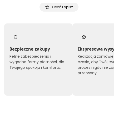
Oceń i opisz
Bezpieczne zakupy
Ekspresowa wysył
Pełne zabezpieczenia i
Realizacja zamówień 
wygodne formy płatności, dla
czasie, aby Twój twór
Twojego spokoju i komfortu.
proces nigdy nie zost
przerwany.