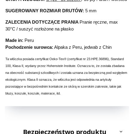
SUGEROWANY ROZMIAR DRUTÓW:
5 mm
ZALECENIA DOTYCZĄCE PRANIA
Pranie ręczne, max
30°C / suszyć rozłożone na płasko
Made in:
Peru
Pochodzenie surowca:
Alpaka z Peru, jedwab z Chin
Ta włóczka posiada certyfikat Oeko-Tex® (certyfikat nr 23.HPE.36896), Standard
100, Klasa II, wydany przez Hohenstein Institute. Oznacza to, że została zbadana
na obecność substancji szkodliwych i została uznana za bezpieczną pod względem
ekologicznym. Klasa II oznacza, że włóczka jest odpowiednia na artykuły
pozostające w bezpośrednim kontakcie ze skórą w szerokim zakresie, takie jak
bluzy, koszule, koszule, materace, itd.
Bezpieczeństwo produktu