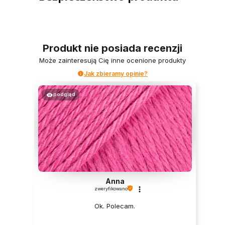
Produkt nie posiada recenzji
Może zainteresują Cię inne ocenione produkty
Jak zbieramy opinie?
podgląd
Anna
zweryfikowano
Ok. Polecam.