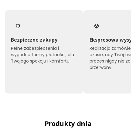
Bezpieczne zakupy
Ekspresowa wysył
Pełne zabezpieczenia i
Realizacja zamówień 
wygodne formy płatności, dla
czasie, aby Twój twór
Twojego spokoju i komfortu.
proces nigdy nie zost
przerwany.
Produkty dnia