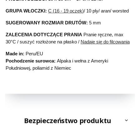
GRUPA WŁOCZKI:
C (16 - 19 oczek
)
/ 10 ply/ aran/ worsted
SUGEROWANY ROZMIAR DRUTÓW:
5 mm
ZALECENIA DOTYCZĄCE PRANIA
Pranie ręczne, max
30°C / suszyć rozłożone na płasko /
Nadaje się do filcowania
Made in:
Peru/EU
Pochodzenie surowca:
Alpaka i wełna z Ameryki
Południowej, poliamid z Niemiec
Bezpieczeństwo produktu