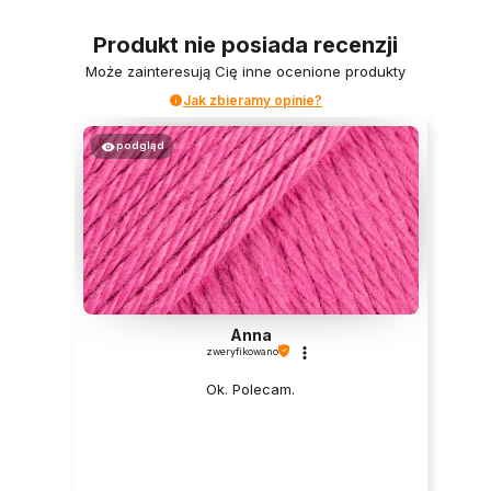
Produkt nie posiada recenzji
Może zainteresują Cię inne ocenione produkty
Jak zbieramy opinie?
podgląd
Anna
zweryfikowano
Ok. Polecam.