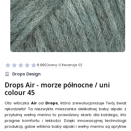
0.00
(Oceny: 0 Recenzje: 0)
Przejdź do sekcji Opinie
Drops Design
Drops Air - morze północne / uni
colour 45
Oto włóczka
Air
od
Drops
, która zrewolucjonizuje Twój świat
rękodzieła! Ta niezwykła mieszanka delikatnej baby alpaki z
przytulną wełną merino to prawdziwy skarb dla każdego, kto
pragnie komfortu i lekkości. Dzięki innowacyjnej technologii
produkcji, gdzie włókna baby alpaki i wełny merino są sprytnie