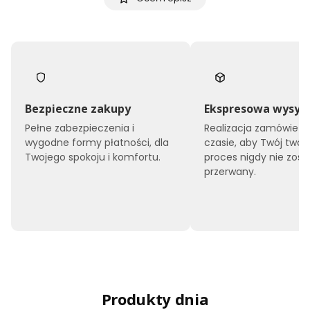
Bezpieczne zakupy
Ekspresowa wysył
Pełne zabezpieczenia i
Realizacja zamówień 
wygodne formy płatności, dla
czasie, aby Twój twór
Twojego spokoju i komfortu.
proces nigdy nie zost
przerwany.
Produkty dnia