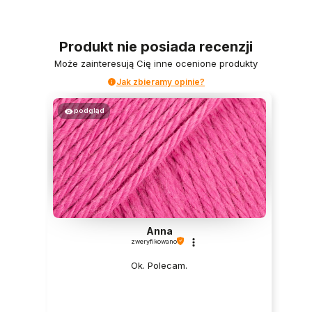
Produkt nie posiada recenzji
Może zainteresują Cię inne ocenione produkty
Jak zbieramy opinie?
podgląd
Anna
zweryfikowano
Ok. Polecam.