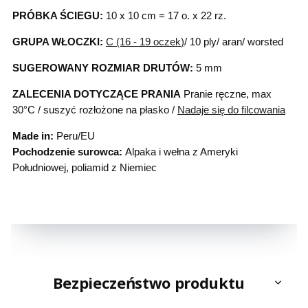
PRÓBKA ŚCIEGU:
10 x 10 cm = 17 o. x 22 rz.
GRUPA WŁOCZKI:
C (16 - 19 oczek
)
/ 10 ply/ aran/ worsted
SUGEROWANY ROZMIAR DRUTÓW:
5 mm
ZALECENIA DOTYCZĄCE PRANIA
Pranie ręczne, max
30°C / suszyć rozłożone na płasko /
Nadaje się do filcowania
Made in:
Peru/EU
Pochodzenie surowca:
Alpaka i wełna z Ameryki
Południowej, poliamid z Niemiec
Bezpieczeństwo produktu