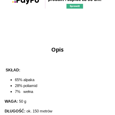
Opis
SKŁAD:
65% alpaka
28% poliamid
7% wełna
WAGA:
50 g
DŁUGOŚĆ:
ok. 150 metrów