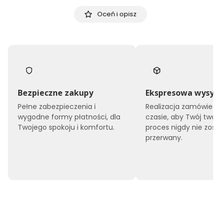
Oceń i opisz
Bezpieczne zakupy
Ekspresowa wysył
Pełne zabezpieczenia i
Realizacja zamówień 
wygodne formy płatności, dla
czasie, aby Twój twór
Twojego spokoju i komfortu.
proces nigdy nie zost
przerwany.