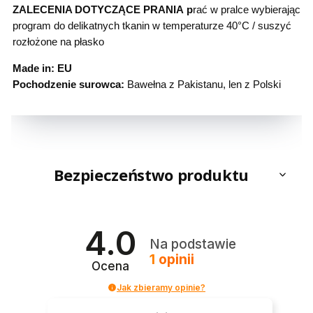
ZALECENIA DOTYCZĄCE PRANIA
p
rać w pralce wybierając
program do delikatnych tkanin w temperaturze 40°C / suszyć
rozłożone na płasko
Made in: EU
Pochodzenie surowca:
Bawełna z Pakistanu, len z Polski
Bezpieczeństwo produktu
4.0
Na podstawie
1
opinii
Ocena
Jak zbieramy opinie?