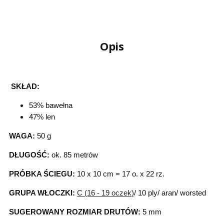
Opis
SKŁAD:
53% bawełna
47% len
WAGA:
50 g
DŁUGOŚĆ:
ok. 85 metrów
PRÓBKA ŚCIEGU:
10 x 10 cm = 17 o. x 22 rz.
GRUPA WŁOCZKI:
C (16 - 19 oczek
)
/ 10 ply/ aran/ worsted
SUGEROWANY ROZMIAR DRUTÓW:
5 mm