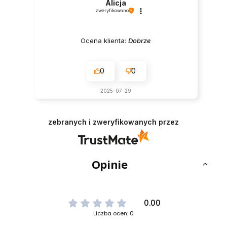
Alicja
zweryfikowano
Ocena klienta:
Dobrze
0
0
2025-07-29
zebranych i zweryfikowanych przez
Opinie
0.00
Liczba ocen: 0