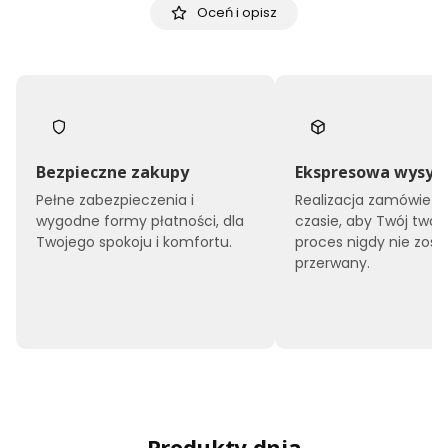
Oceń i opisz
Bezpieczne zakupy
Ekspresowa wysył
Pełne zabezpieczenia i
Realizacja zamówień 
wygodne formy płatności, dla
czasie, aby Twój twór
Twojego spokoju i komfortu.
proces nigdy nie zost
przerwany.
Produkty dnia