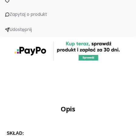
Zapytaj o produkt
Udostępnij
Opis
SKŁAD: