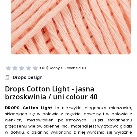
0.00
(Oceny: 0 Recenzje: 0)
Przejdź do sekcji Opinie
Drops Design
Drops Cotton Light - jasna
brzoskwinia / uni colour 40
DROPS Cotton Light
to niezwykle elegancka mieszanka,
składająca się w połowie z miękkiej bawełny i w połowie z
cienkich, mikrowłókien poliestrowych. Dzięki starannemu
przędzeniu wielowłókiennej nici, materiał jest wyjątkowo gładki
w dotyku, a dzianina wykonana z niej wyróżnia się wyraźnie