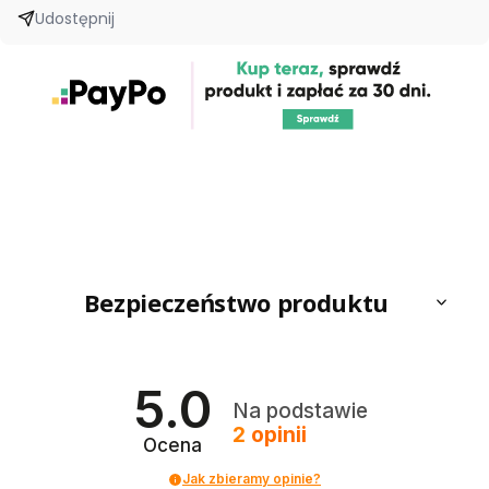
Udostępnij
Bezpieczeństwo produktu
5.0
Na podstawie
2
opinii
Ocena
Jak zbieramy opinie?