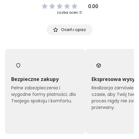
0.00
Liczba ocen: 0
Oceń i opisz
Bezpieczne zakupy
Ekspresowa wysył
Pełne zabezpieczenia i
Realizacja zamówień 
wygodne formy płatności, dla
czasie, aby Twój twór
Twojego spokoju i komfortu.
proces nigdy nie zost
przerwany.