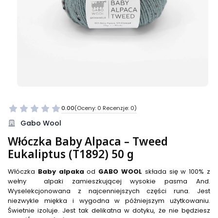
0.00
(Oceny: 0 Recenzje: 0)
Przejdź do sekcji Opinie
Gabo Wool
Włóczka Baby Alpaca – Tweed
Eukaliptus (T1892) 50 g
Włóczka
Baby alpaka
od
GABO WOOL
składa się w 100% z
wełny alpaki zamieszkującej wysokie pasma And.
Wyselekcjonowana z najcenniejszych części runa. Jest
niezwykle miękka i wygodna w późniejszym użytkowaniu.
Świetnie izoluje. Jest tak delikatna w dotyku, że nie będziesz