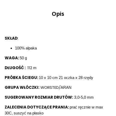
Opis
SKŁAD
:
100% alpaka
WAGA:
50 g
DŁUGOŚĆ :
112
m
PRÓBKA ŚCIEGU:
10 x 10 cm 21 oczka x 28 rzędy
GRUPA WŁÓCZKI:
WORSTED/
ARAN
SUGEROWANY ROZMIAR DRUTÓW:
3
,0-5,0 mm
ZALECENIA DOTYCZĄCE PRANIA:
prać ręcznie w max
30C, suszyć na płasko