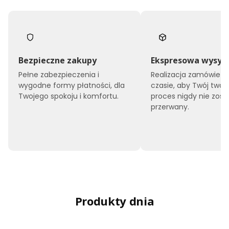
Bezpieczne zakupy
Ekspresowa wysył
Pełne zabezpieczenia i
Realizacja zamówień 
wygodne formy płatności, dla
czasie, aby Twój twór
Twojego spokoju i komfortu.
proces nigdy nie zost
przerwany.
Produkty dnia