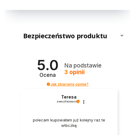
Bezpieczeństwo produktu
5.0
Na podstawie
3
opinii
Ocena
Jak zbieramy opinie?
Teresa
zweryfikowano
polecam kupowałam już kolejny raz te
włóczkę