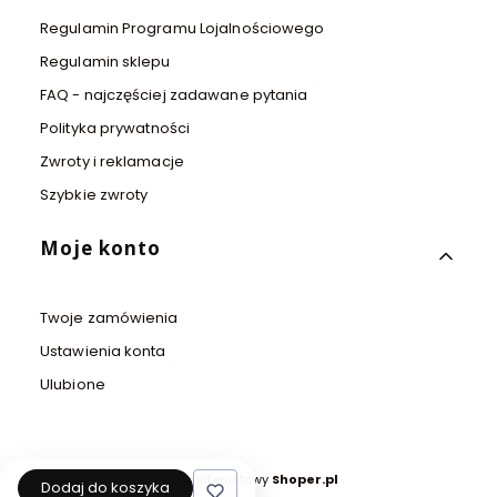
Regulamin Programu Lojalnościowego
Regulamin sklepu
FAQ - najczęściej zadawane pytania
Polityka prywatności
Zwroty i reklamacje
Szybkie zwroty
Moje konto
Twoje zamówienia
Ustawienia konta
Ulubione
Sklep internetowy
Shoper.pl
Dodaj do koszyka