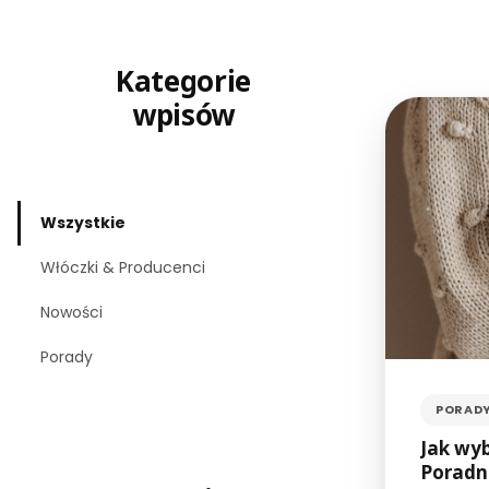
Kategorie
wpisów
Wszystkie
Włóczki & Producenci
Nowości
Porady
PORAD
Jak wyb
Poradn