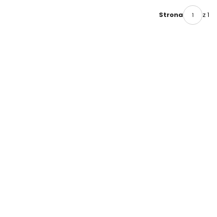
z 1
Strona