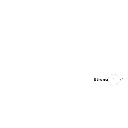
z 1
Strona