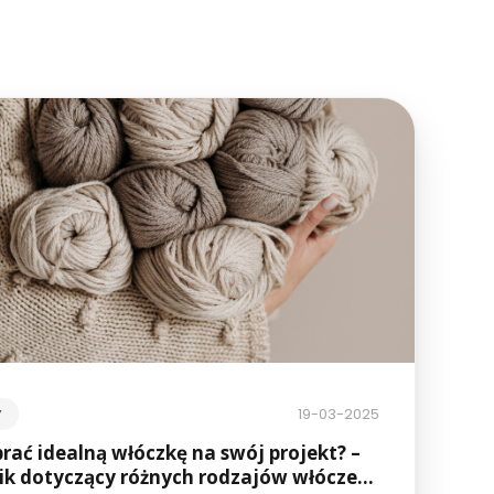
19-03-2025
Y
rać idealną włóczkę na swój projekt? –
ik dotyczący różnych rodzajów włóczek,