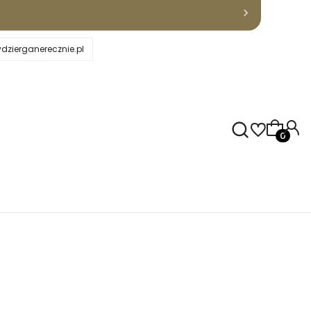
dzierganerecznie.pl
Produkty