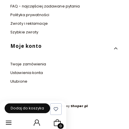
FAQ - najczęściej zadawane pytania
Polityka prywatności
Zwroty i reklamacje
Szybkie zwroty
Moje konto
Twoje zamówienia
Ustawienia konta
Ulubione
Sklep internetowy
Shoper.pl
Dodaj do koszyka
Produkty w koszyku: 0. Zobacz szcz