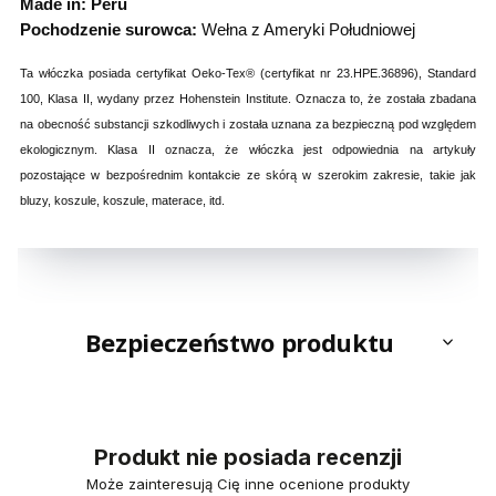
Made in: Peru
Pochodzenie surowca:
Wełna z Ameryki Południowej
Ta włóczka posiada certyfikat Oeko-Tex® (certyfikat nr 23.HPE.36896), Standard
100, Klasa II, wydany przez Hohenstein Institute. Oznacza to, że została zbadana
na obecność substancji szkodliwych i została uznana za bezpieczną pod względem
ekologicznym. Klasa II oznacza, że włóczka jest odpowiednia na artykuły
pozostające w bezpośrednim kontakcie ze skórą w szerokim zakresie, takie jak
bluzy, koszule, koszule, materace, itd.
Bezpieczeństwo produktu
Produkt nie posiada recenzji
Może zainteresują Cię inne ocenione produkty