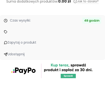
0.00 zł
Jak to dziala?
Suma dodatkowych produktów:
Czas wysyłki:
48 godzin
Zapytaj o produkt
Udostępnij