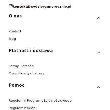
kontakt@wydzierganerecznie.pl
Linki w stopce
O nas
Kontakt
Blog
Płatność i dostawa
Formy Płatności
Czas i koszty dostawy
Pomoc
Regulamin Programu Lojalnościowego
Regulamin sklepu