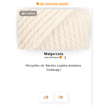
Jak zbieramy opinie?
podgląd
Małgorzata
zweryfikowano
Wszystko ok. Bardzo szybka dostawa.
Dziekuję:)
0
0