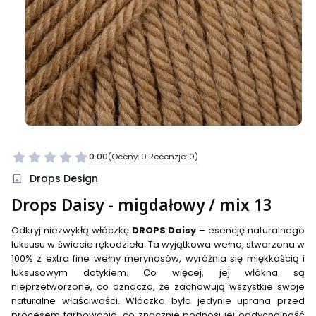
0.00
(Oceny: 0 Recenzje: 0)
Przejdź do sekcji Opinie
Drops Design
Drops Daisy - migdałowy / mix 13
Odkryj niezwykłą włóczkę
DROPS Daisy
– esencję naturalnego
luksusu w świecie rękodzieła. Ta wyjątkowa wełna, stworzona w
100% z extra fine wełny merynosów, wyróżnia się miękkością i
luksusowym dotykiem. Co więcej, jej włókna są
nieprzetworzone, co oznacza, że zachowują wszystkie swoje
naturalne właściwości. Włóczka była jedynie uprana przed
procesem farbowania, co znacznie podnosi jej oddychalność