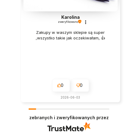
Karolina
zweryfikowano
Zakupy w waszym sklepie są super
,wszystko takie jak oczekiwałam, 👍️
0
0
2026-06-03
zebranych i zweryfikowanych przez