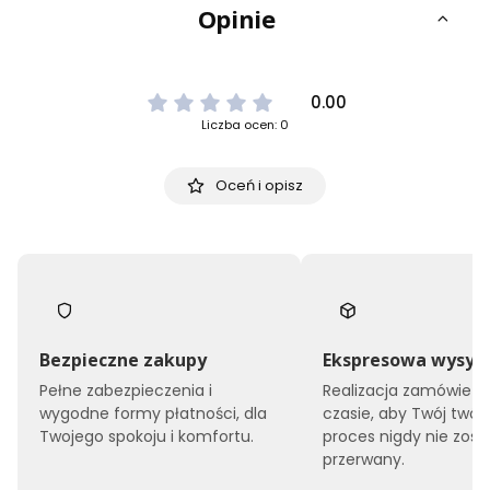
Opinie
0.00
Liczba ocen: 0
Oceń i opisz
Bezpieczne zakupy
Ekspresowa wysył
Pełne zabezpieczenia i
Realizacja zamówień 
wygodne formy płatności, dla
czasie, aby Twój twór
Twojego spokoju i komfortu.
proces nigdy nie zost
przerwany.