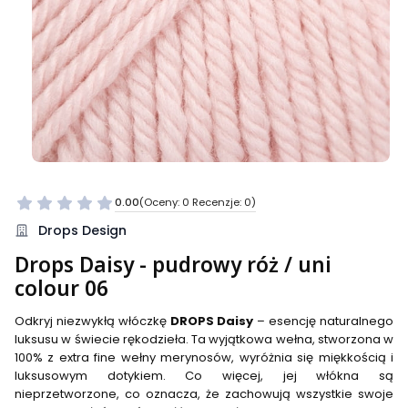
0.00
(Oceny: 0 Recenzje: 0)
Przejdź do sekcji Opinie
Drops Design
Drops Daisy - pudrowy róż / uni
colour 06
Odkryj niezwykłą włóczkę
DROPS Daisy
– esencję naturalnego
luksusu w świecie rękodzieła. Ta wyjątkowa wełna, stworzona w
100% z extra fine wełny merynosów, wyróżnia się miękkością i
luksusowym dotykiem. Co więcej, jej włókna są
nieprzetworzone, co oznacza, że zachowują wszystkie swoje