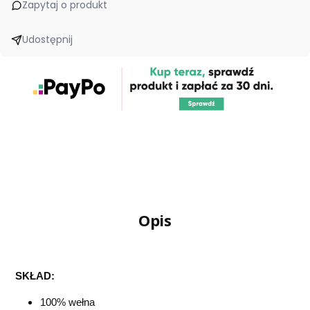
Zapytaj o produkt
Udostępnij
Opis
SKŁAD:
100% wełna